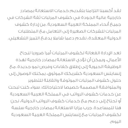
لقد أكسبنا التزامنا بتقديم خدمات الاستعانة بمصادر
خارجية عالية الجودة في كشوف المرتبات ثقة الشركات في
جميع أنحاء المملكة العربية السعودية. من إدارة كشوف
المرتبات للشركات الصغيرة إلى التعامل مع المتطلبات
الدولية المعقدة، نقدم دعما شاملا يدفع التميز التشغيلي.
تعد الإدارة الفعالة لكشوف المرتبات أمرا ضروريا لنجاح
الأعمال، ويمكن أن تؤدي الاستعانة بمصادر خارجية لهذه
الوظيفة الحيوية إلى إطلاق كفاءات وفرص نمو جديدة. مع
إنسايتس السعودية كشريكك الموثوق، يمكنك الوصول إلى
حلول كشوف المرتبات الموثوقة والقابلة للتطوير
والمتوافقة المصممة خصيصا لاحتياجاتك. سواء كنت تبحث
عن خدمات كشوف الرواتب في المملكة العربية السعودية
أو تحتاج إلى دعم مع خدمات كشوف الرواتب الدولية، نحن
هنا للمساعدة. جرب مزايا الاستعانة بمصادر خارجية سلسة
لكشوف المرتبات مع إنسايتس المملكة العربية السعودية
اليوم.