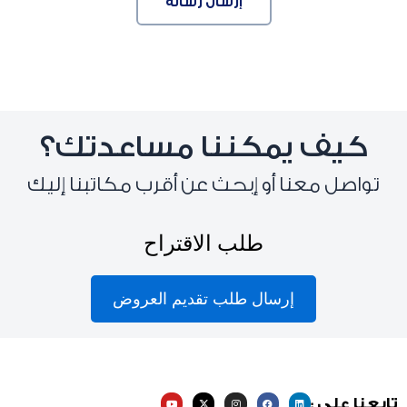
إرسال رسالة
كيف يمكننا مساعدتك؟
تواصل معنا أو إبحث عن أقرب مكاتبنا إليك
طلب الاقتراح
إرسال طلب تقديم العروض
Y
X
I
F
L
تابعنا على :
o
-
n
a
i