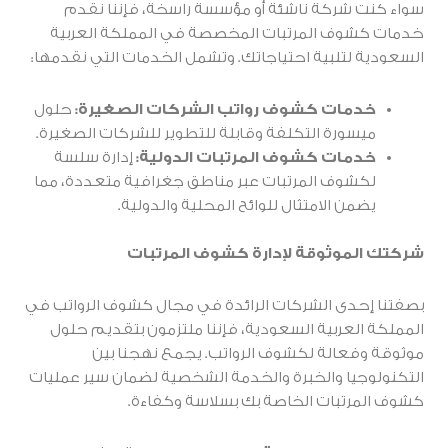
سواء كنت شركة ناشئة أو مؤسسة راسخة، فإننا نقدم
خدمات كشوف المرتبات المخصصة في المملكة العربية
السعودية لتلبية احتياجاتك. وتشمل الخدمات التي نقدمها:
خدمات كشوف رواتب الشركات الصغيرة:
حلول
ميسورة التكلفة وقابلة للتطوير للشركات الصغيرة.
خدمات كشوف المرتبات الدولية:
إدارة سلسة
لكشوف المرتبات عبر مناطق جغرافية متعددة، مما
يضمن الامتثال للوائح المحلية والدولية.
شركتك الموثوقة لإدارة كشوف المرتبات
بصفتنا إحدى الشركات الرائدة في مجال كشوف الرواتب في
المملكة العربية السعودية، فإننا ملتزمون بتقديم حلول
موثوقة وفعالة لكشوف الرواتب. يجمع نهجنا بين
التكنولوجيا والخبرة والخدمة الشخصية لضمان سير عمليات
كشوف المرتبات الخاصة بك بسلاسة وكفاءة.