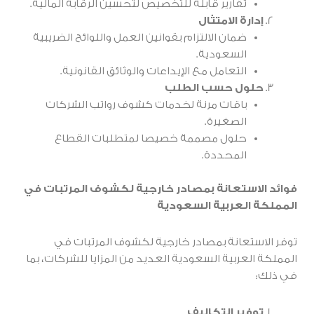
تقارير قابلة للتخصيص لتحسين الرقابة المالية.
إدارة الامتثال
ضمان الالتزام بقوانين العمل واللوائح الضريبية
السعودية.
التعامل مع الإيداعات والوثائق القانونية.
حلول حسب الطلب
باقات مرنة لخدمات كشوف رواتب الشركات
الصغيرة.
حلول مصممة خصيصا لمتطلبات القطاع
المحددة.
فوائد الاستعانة بمصادر خارجية لكشوف المرتبات في
المملكة العربية السعودية
توفر الاستعانة بمصادر خارجية لكشوف المرتبات في
المملكة العربية السعودية العديد من المزايا للشركات، بما
في ذلك:
توفير التكاليف