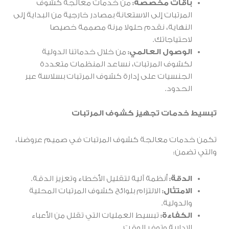
باقات مخصصة:
من خدمات معالجة كشوف
المرتبات إلى الاستعانة بمصادر خارجية من البداية إلى
النهاية، نقدم حلولا مرنة مصممة خصيصا
لاحتياجاتك.
الوصول العالمي:
من خلال خدماتنا الدولية
لكشوف المرتبات، نساعد المنظمات متعددة
الجنسيات على إدارة كشوف المرتبات بسلاسة عبر
الحدود.
تبسيط خدمات تجهيز كشوف المرتبات
تكمن خدمات معالجة كشوف المرتبات في صميم عروضنا،
والتي تضمن:
الدقة:
أنظمة آلية لتقليل الأخطاء وتعزيز الدقة.
الامتثال:
الالتزام بلوائح كشوف المرتبات المحلية
والدولية.
الكفاءة:
تبسيط العمليات التي تقلل من الأعباء
الإدارية وتوفر الوقت.