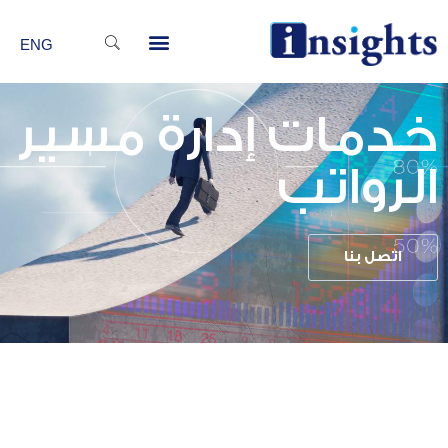
خطي
Menu
لى
ENG
لمحتوى
خدمات إدارة مسير
الرواتب
اتصل بنا