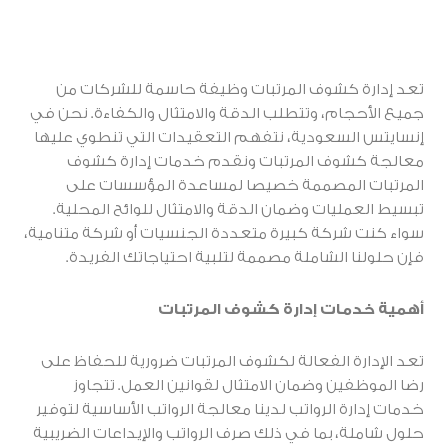
تعد إدارة كشوف المرتبات وظيفة حاسمة للشركات من
جميع الأحجام، وتتطلب الدقة والامتثال والكفاءة. نحن في
إنسايتس السعودية، نتفهم التعقيدات التي تنطوي عليها
معالجة كشوف المرتبات ونقدم خدمات إدارة كشوف
المرتبات المصممة خصيصا لمساعدة المؤسسات على
تبسيط العمليات وضمان الدقة والامتثال للوائح المحلية.
سواء كنت شركة كبيرة متعددة الجنسيات أو شركة متنامية،
فإن حلولنا الشاملة مصممة لتلبية احتياجاتك الفريدة.
أهمية خدمات إدارة كشوف المرتبات
تعد الإدارة الفعالة لكشوف المرتبات ضرورية للحفاظ على
رضا الموظفين وضمان الامتثال لقوانين العمل. تتجاوز
خدمات إدارة الرواتب لدينا معالجة الرواتب الأساسية لتوفير
حلول شاملة، بما في ذلك صرف الرواتب والإيداعات الضريبية