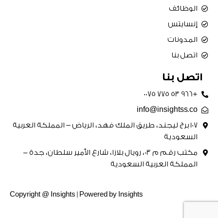
الوظائف
إنسايتس
المدونات
اتصل بنا
اتصل بنا
+966 53 775 0075
info@insightss.co
107 برج ليجند، طريق الملك فهد، الرياض – المملكة العربية
السعودية
مكتب رقم م 03، رويال بلازا، شارع الأمير سلطان، جدة -
المملكة العربية السعودية
Copyright @ Insights | Powered by Insights