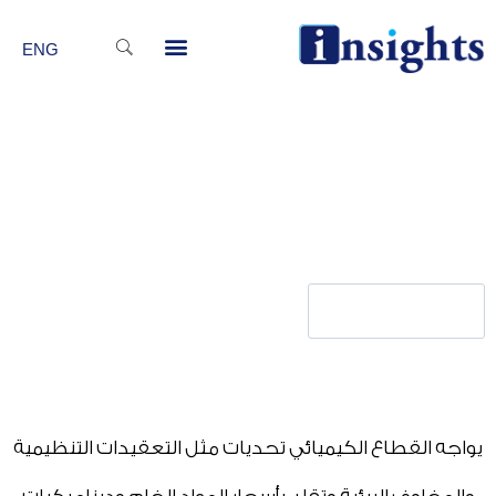
خطي
Menu
لى
ENG
لمحتوى
صفحة
الكيماويات
تواصل معنا
يواجه القطاع الكيميائي تحديات مثل التعقيدات التنظيمية