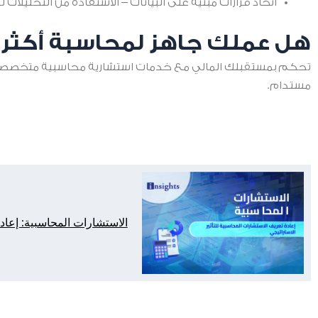
اتخاذ قرارات مبنية على البيانات – الاستفادة من التحليلات ل
هل عملك جاهز لمحاسبة أكثر ذ
تحكم بمستقبلك المالي مع خدمات استشارية محاسبية متخصصة. تو
مستدام.
الاستشارات المحاسبية: إعادة