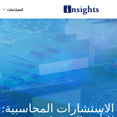
خطي
لى
الصناعات
لمحتوى
الاستشارات المحاسبية: 