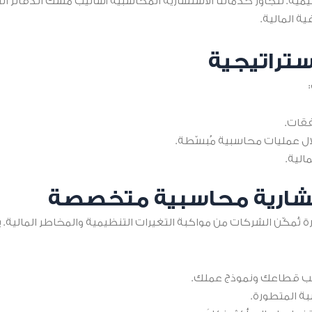
ظيمية. تتجاوز خدماتنا الاستشارية المحاسبية أساليب مسك الدفاتر ال
ة المالية.
ستراتيجية
فقات.
ال عمليات محاسبية مُبسّطة.
الية.
تشارية محاسبية متخصصة
كّن الشركات من مواكبة التغيرات التنظيمية والمخاطر المالية. ي
سب قطاعك ونموذج عملك.
بة المتطورة.