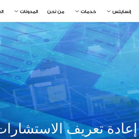
إنسايتس
خدمات
من نحن
المدونات
ال
إعادة تعريف الاستشارات