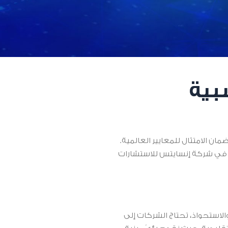
بية
ن الامتثال للمعايير العالمية.
 في شركة إنسايتس للاستشارات
لمحاسبية المقبولة عمومًا (GAAP) وصولًا إلى عمليات الدمج والاستحواذ، تحتاج الشركات إلى