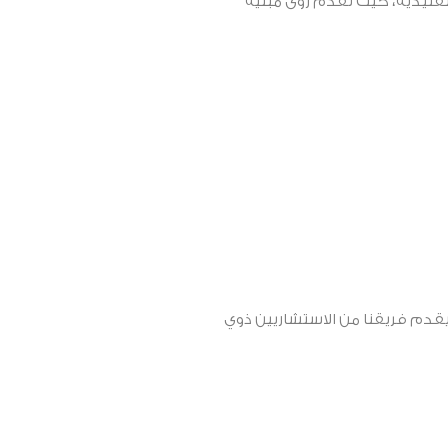
تقليدية، حيث نقدم رؤىً مبنية
قدم فريقنا من الاستشاريين ذوي