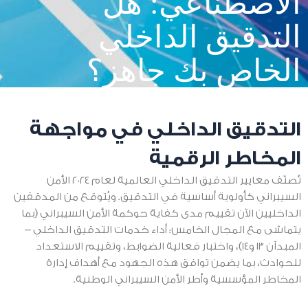
الاصطناعي: هل
التدقيق الداخلي
الخاص بك جاهز؟
التدقيق الداخلي في مواجهة
المخاطر الرقمية
تُصنّف معايير التدقيق الداخلي العالمية لعام ٢٠٢٤ الأمن
السيبراني كأولوية أساسية في التدقيق. ويُتوقع من المدققين
الداخليين الآن تقييم مدى كفاية حوكمة الأمن السيبراني (بما
يتماشى مع المجال الخامس: أداء خدمات التدقيق الداخلي –
المبدآن ١٣ و١٤)، واختبار فعالية الضوابط، وتقييم الاستعداد
للحوادث، بما يضمن توافق هذه الجهود مع أهداف إدارة
المخاطر المؤسسية وأطر الأمن السيبراني الوطنية.