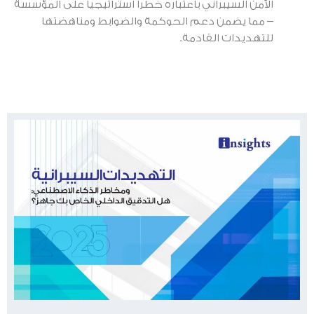
الأمن السيبراني باعتباره خطرا استراتيجيا على المؤسسة
– مما يضمن دعم الحوكمة والضوابط ومناهضتها
للتهديدات القادمة.