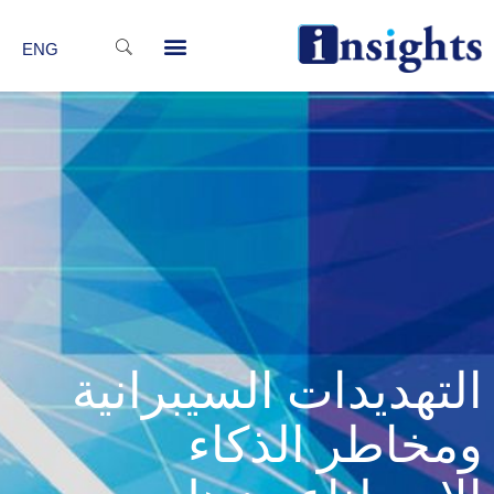
خطي
Menu
لى
ENG
لمحتوى
التهديدات السيبرانية
ومخاطر الذكاء