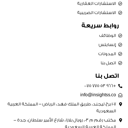
الاستشارات العقارية
الاستشارات الضريبية
روابط سريعة
الوظائف
إنسايتس
المدونات
اتصل بنا
اتصل بنا
+966 53 775 0075
info@insightss.co
107 برج ليجند، طريق الملك فهد، الرياض – المملكة العربية
السعودية
مكتب رقم م 03، رويال بلازا، شارع الأمير سلطان، جدة -
المملكة العربية السعودية