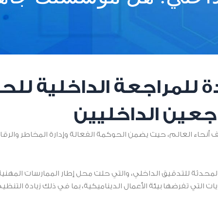
دة للمراجعة الداخلية لل
جعين الداخليين
أنحاء العالم، حيث يضمن الحوكمة الفعالة وإدارة المخاطر والرق
 التي تفرضها بيئة الأعمال الديناميكية، بما في ذلك زيادة التنظي