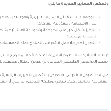
وتعكس المعايير الجديدة ما يلي:
التوجهات الناشئة مثل الممارسات البيئية والاجتماعية والح
حول الاستدامة ومسؤولية الشركات.
التركيز بشكل أكبر على الحوكمة والمواءمة الاستراتيجية، 
لأصحاب المصلحة.
التحول نحو إطار عمل قائم على المبادئ، يمنح المؤسسات ا
معهد المراجعين الداخليين الجديدة لن يضمن الامتثال فحسب، بل س
في هذا العرض التقديمي، سنعرض بالتفصيل التغييرات الرئيسية ف
السعودية، ونناقش كيف ينبغي لوظيفة التدقيق الداخلي أن تستعد