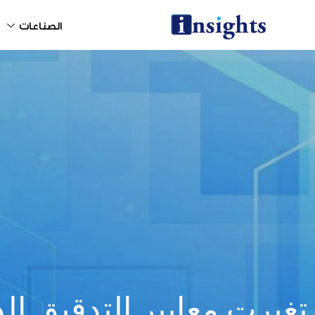
خطي
لى
الصناعات
لمحتوى