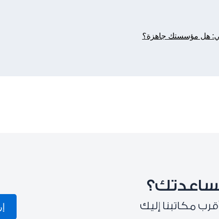
ساعدتك؟
قرب مكاتبنا إليك
إر