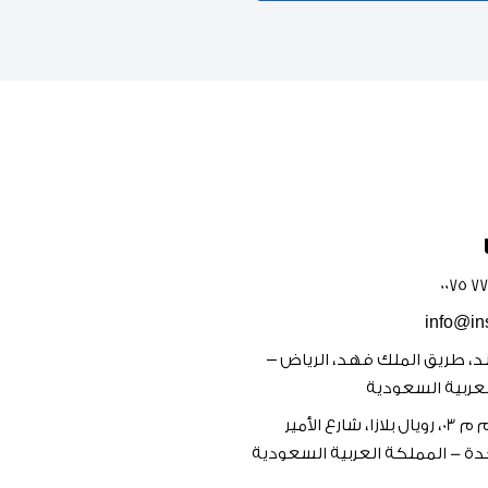
info@in
يجند، طريق الملك فهد، الرياض –
عربية السعودية
مكتب رقم م 03، رويال بلازا، شارع الأمير
ة - المملكة العربية السعودية