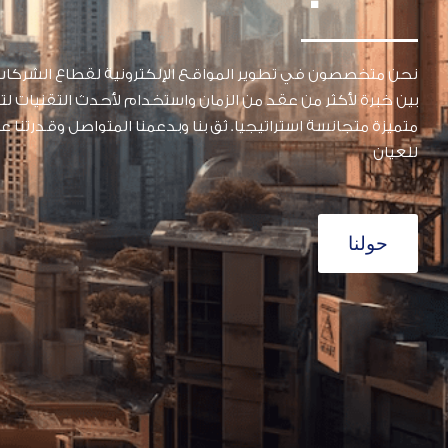
نحن متخصصون في تطوير المواقع الإلكترونية لقطاع الشركات
بين خبرة لأكثر من عقد من الزمان واستخدام لأحدث التقنيات 
متميزة متجانسة استراتيجيا. ثق بنا وبدعمنا المتواصل وقدرتنا 
للعيان
حولنا