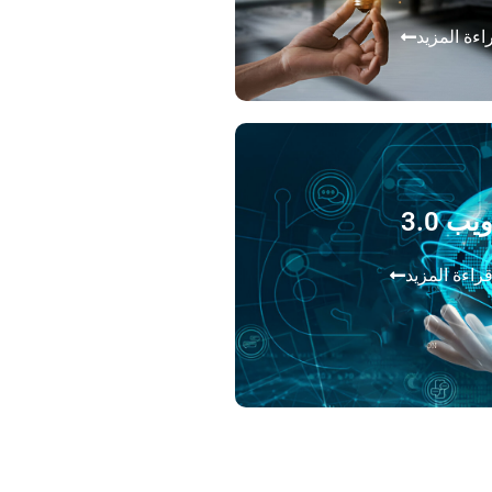
اءة المزيد
يب 3.0
راءة المزيد