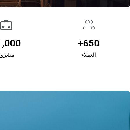
1,000
+
650
العملاء
مشروع