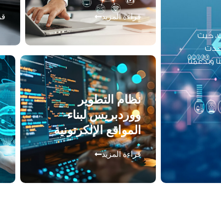
قراءة المزيد
قر
ت، حيث
أحدث
ا وبدعمنا
نظام التطوير
و
ووردبريس لبناء
ق
المواقع الإلكرتونية
قراءة المزيد