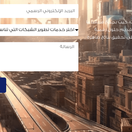
البريد
الإلكتروني
، حيث يجمع فريقنا ما
الرسمي
الخدمات
لتقديم حلول رقمية
المطلوبة
على تحقيق نتائج ظاهرة
الرسالة