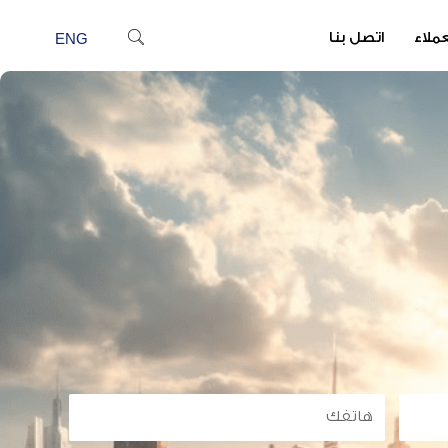
عملاء
اتصل بنا
ENG
هاتفك