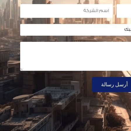
اسم
الشركة
أرسل رسالة