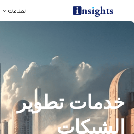
خطي
لى
الصناعات
لمحتوى
خدمات تطوير
الشبكات