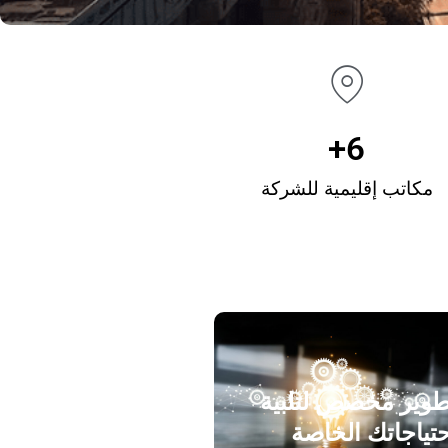
+
6
مكاتب إقليمية للشركة
طوير مخصص لتلبية
تياجاتك الخاصة