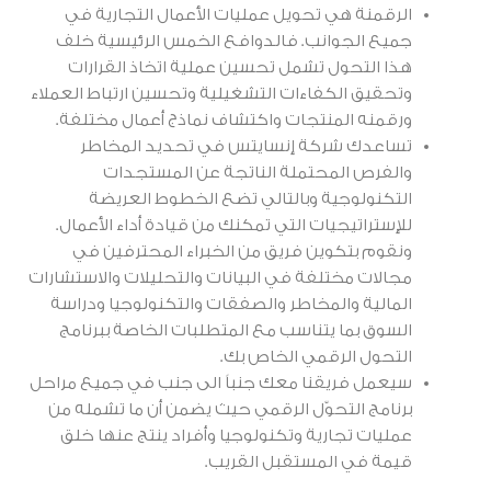
الرقمنة هي تحويل عمليات الأعمال التجارية في
جميع الجوانب. فالدوافع الخمس الرئيسية خلف
هذا التحول تشمل تحسين عملية اتخاذ القرارات
وتحقيق الكفاءات التشغيلية وتحسين ارتباط العملاء
ورقمنه المنتجات واكتشاف نماذج أعمال مختلفة.
تساعدك شركة إنسايتس في تحديد المخاطر
والفرص المحتملة الناتجة عن المستجدات
التكنولوجية وبالتالي تضع الخطوط العريضة
للإستراتيجيات التي تمكنك من قيادة أداء الأعمال.
ونقوم بتكوين فريق من الخبراء المحترفين في
مجالات مختلفة في البيانات والتحليلات والاستشارات
المالية والمخاطر والصفقات والتكنولوجيا ودراسة
السوق بما يتناسب مع المتطلبات الخاصة ببرنامج
التحول الرقمي الخاص بك.
سيعمل فريقنا معك جنباً الى جنب في جميع مراحل
برنامج التحوّل الرقمي حيث يضمن أن ما تشمله من
عمليات تجارية وتكنولوجيا وأفراد ينتج عنها خلق
قيمة في المستقبل القريب.