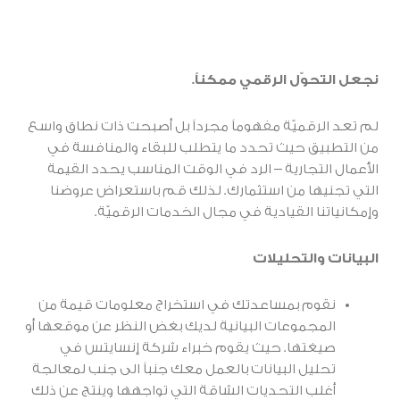
نجعل التحوّل الرقمي ممكناً.
لم تعد الرقميّة مفهوماً مجرداً بل أصبحت ذات نطاق واسع
من التطبيق حيث تحدد ما يتطلب للبقاء والمنافسة في
الأعمال التجارية – الرد في الوقت المناسب يحدد القيمة
التي تجنيها من استثمارك. لذلك قم باستعراض عروضنا
وإمكانياتنا القيادية في مجال الخدمات الرقميّة.
البيانات والتحليلات
نقوم بمساعدتك في استخراج معلومات قيمة من
المجموعات البيانية لديك بغض النظر عن موقعها أو
صيغتها. حيث يقوم خبراء شركة إنسايتس في
تحليل البيانات بالعمل معك جنباً الى جنب لمعالجة
أغلب التحديات الشاقة التي تواجهها وينتج عن ذلك