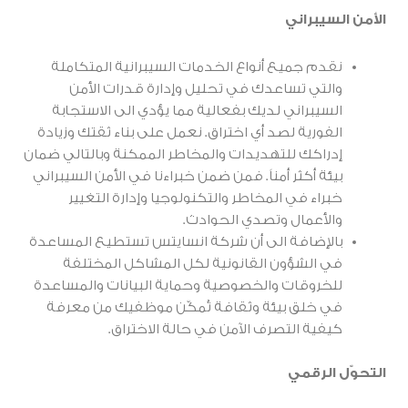
الأمن السيبراني
نقدم جميع أنواع الخدمات السيبرانية المتكاملة
والتي تساعدك في تحليل وإدارة قدرات الأمن
السيبراني لديك بفعالية مما يؤدي الى الاستجابة
الفورية لصد أي اختراق. نعمل على بناء ثقتك وزيادة
إدراكك للتهديدات والمخاطر الممكنة وبالتالي ضمان
بيئة أكثر أمناً. فمن ضمن خبراءنا في الأمن السيبراني
خبراء في المخاطر والتكنولوجيا وإدارة التغيير
والأعمال وتصدي الحوادث.
بالإضافة الى أن شركة انسايتس تستطيع المساعدة
في الشؤون القانونية لكل المشاكل المختلفة
للخروقات والخصوصية وحماية البيانات والمساعدة
في خلق بيئة وثقافة تُمكّن موظفيك من معرفة
كيفية التصرف الآمن في حالة الاختراق.
التحوّل الرقمي