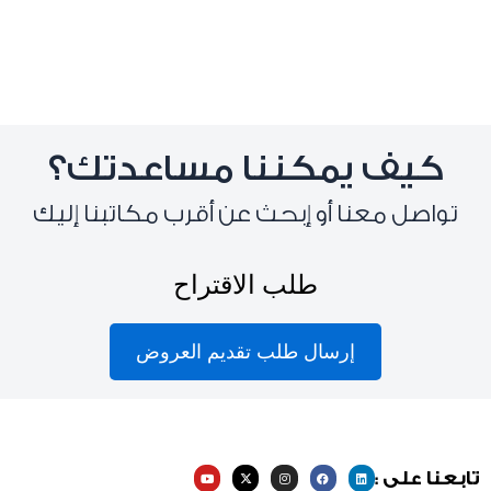
كيف يمكننا مساعدتك؟
تواصل معنا أو إبحث عن أقرب مكاتبنا إليك
طلب الاقتراح
إرسال طلب تقديم العروض
Y
X
I
F
L
تابعنا على :
o
-
n
a
i