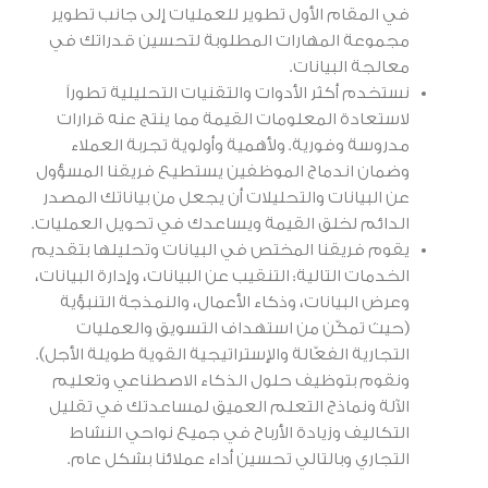
في المقام الأول تطوير للعمليات إلى جانب تطوير
مجموعة المهارات المطلوبة لتحسين قدراتك في
معالجة البيانات.
نستخدم أكثر الأدوات والتقنيات التحليلية تطوراً
لاستعادة المعلومات القيمة مما ينتج عنه قرارات
مدروسة وفورية. ولأهمية وأولوية تجربة العملاء
وضمان اندماج الموظفين يستطيع فريقنا المسؤول
عن البيانات والتحليلات أن يجعل من بياناتك المصدر
الدائم لخلق القيمة ويساعدك في تحويل العمليات.
يقوم فريقنا المختص في البيانات وتحليلها بتقديم
الخدمات التالية: التنقيب عن البيانات، وإدارة البيانات،
وعرض البيانات، وذكاء الأعمال، والنمذجة التنبؤية
(حيث تمكّن من استهداف التسويق والعمليات
التجارية الفعّالة والإستراتيجية القوية طويلة الأجل).
ونقوم بتوظيف حلول الذكاء الاصطناعي وتعليم
الآلة ونماذج التعلم العميق لمساعدتك في تقليل
التكاليف وزيادة الأرباح في جميع نواحي النشاط
التجاري وبالتالي تحسين أداء عملائنا بشكل عام.