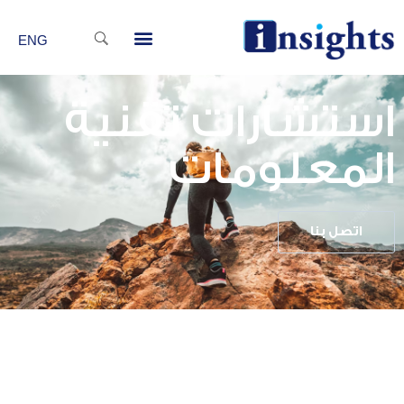
خطي
Menu
لى
ENG
لمحتوى
استشارات تقنية
المعلومات
اتصل بنا